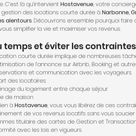
. C’est là qu’intervient 
Hostavenue
, votre concierg
a gestion des locations courte durée à 
Narbonne, Gr
les alentours
. Découvrons ensemble pourquoi faire 
ous simplifier la vie et maximiser vos revenus.
u temps et éviter les contraintes
ocation courte durée implique de nombreuses tâche
timisation de l’annonce sur Airbnb, Booking et autre
servations et communication avec les voyageurs.
rt des locataires.
ménage du logement entre chaque séjour.
ge de maison
ien à 
Hostavenue
, vous vous libérez de ces contrai
einement de vos revenus locatifs sans vous soucier 
ommes titulaire des cartes de Gestion et Transactio
mité avec les lois en vigueurs.