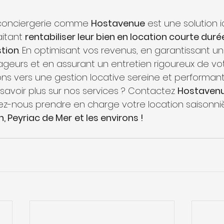
 conciergerie comme 
Hostavenue
 est une solution 
itant 
rentabiliser leur bien en location courte duré
stion
. En optimisant vos revenus, en garantissant u
ageurs et en assurant un entretien rigoureux de vot
 vers une gestion locative sereine et performant
savoir plus sur nos services ? Contactez 
Hostaven
ssez-nous prendre en charge votre location saisonni
, Peyriac de Mer
et les environs !