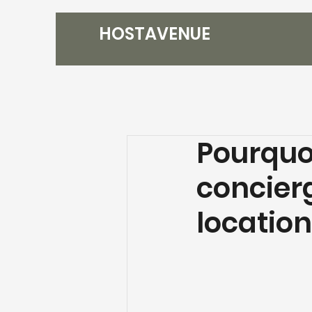
HOSTAVENUE
Pourquoi
concierg
location