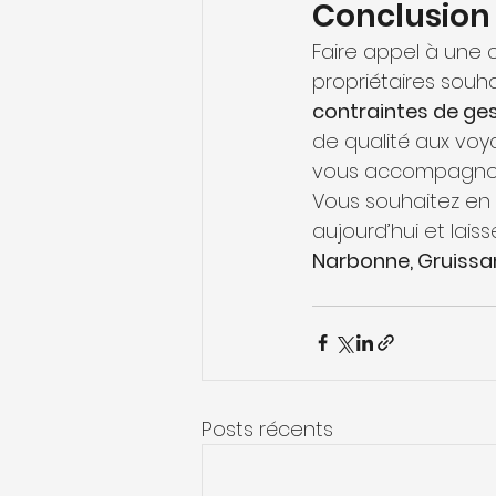
Conclusion
Faire appel à une
propriétaires souha
contraintes de ge
de qualité aux voy
vous accompagnons
Vous souhaitez en 
aujourd’hui et lai
Narbonne, Gruissan
Posts récents