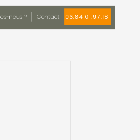
es-nous ?
Contact
06.84.01.97.18