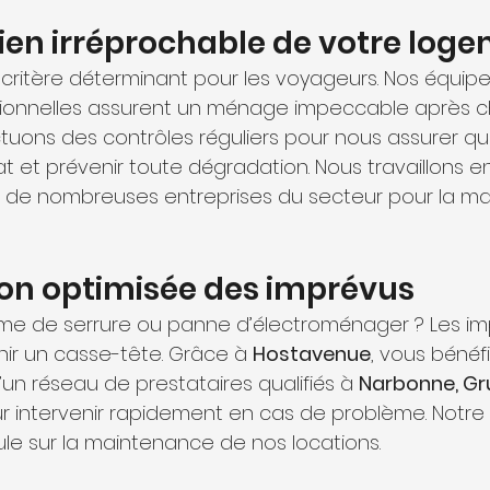
tien irréprochable de votre log
 critère déterminant pour les voyageurs. Nos équipe
ionnelles assurent un ménage impeccable après ch
ctuons des contrôles réguliers pour nous assurer qu
at et prévenir toute dégradation. Nous travaillons e
c de nombreuses entreprises du secteur pour la m
ion optimisée des imprévus
ème de serrure ou panne d’électroménager ? Les im
ir un casse-tête. Grâce à 
Hostavenue
, vous bénéfi
d’un réseau de prestataires qualifiés à 
Narbonne, Gru
r intervenir rapidement en cas de problème. Notre 
le sur la maintenance de nos locations.