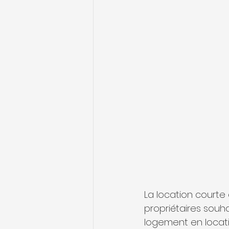
La location courte 
propriétaires souhai
logement en locati