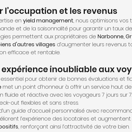
r l’occupation et les revenus
rtise en 
yield management
, nous optimisons vos t
ande et de la saisonnalité pour garantir un taux d
égies permettent aux propriétaires de 
Narbonne, Gr
iens d'autres villages
 d’augmenter leurs revenus t
on efficace et rentable.
ne expérience inoubliable aux v
essentiel pour obtenir de bonnes évaluations et fidé
e
 met un point d’honneur à offrir un service haut 
fluide et réactive avec les voyageurs 7 jours sur 7.
ck-out flexibles et sans stress.
d’un guide d’accueil personnalisé avec recommanda
liorent l’expérience des locataires et augmentent
positifs
, renforçant ainsi l’attractivité de votre bien.